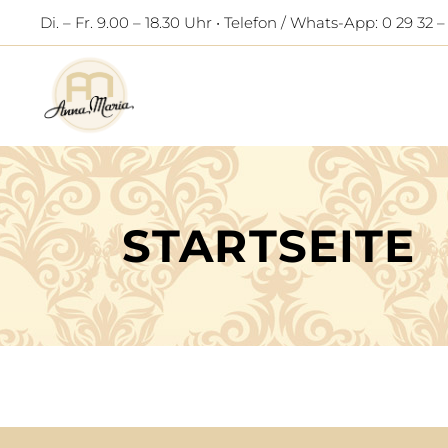
Di. – Fr. 9.00 – 18.30 Uhr • Telefon / Whats-App: 0 29 32 –
STARTSEITE