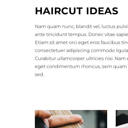
HAIRCUT IDEAS
Nam quam nunc, blandit vel, luctus pulvi
ante tincidunt tempus. Donec vitae sapien
Etiam sit amet orci eget eros faucibus ti
consectetuer adipiscing commodo ligula ege
Curabitur ullamcorper ultricies nisi. Na
eget condimentum rhoncus, sem quam se
sed.