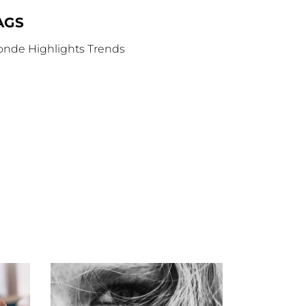
AGS
onde
Highlights
Trends