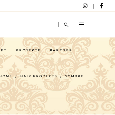
NET
PROJEKTE
PARTNER
NET
PROJEKTE
PARTNER
HOME
/
HAIR PRODUCTS
/
SOMBRE