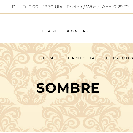
Di. – Fr. 9.00 – 18.30 Uhr • Telefon / Whats-App: 0 29 32 –
HOME
FAMIGLIA
LEISTUN
TEAM
KONTAKT
HOME
FAMIGLIA
LEISTUN
SOMBRE
TEAM
KONTAKT