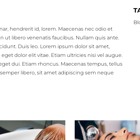
T
Bl
nar, hendrerit id, lorem. Maecenas nec odio et
 ut libero venenatis faucibus. Nullam quis ante.
ncidunt. Duis leo. Lorem ipsum dolor sit amet,
t dolor elit vitae. Etiam ultricies nisi vel augue.
m eget dui. Etiam rhoncus. Maecenas tempus, tellus
mper libero, sit amet adipiscing sem neque