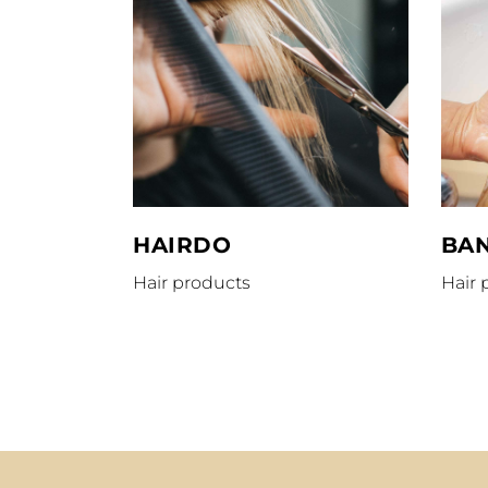
HAIRDO
BA
Hair products
Hair 