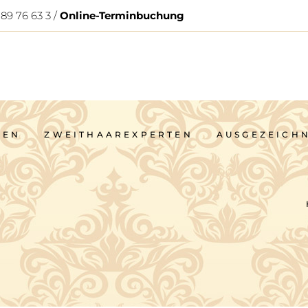
 89 76 63 3 /
Online-Terminbuchung
GEN
ZWEITHAAREXPERTEN
AUSGEZEICH
GEN
ZWEITHAAREXPERTEN
AUSGEZEICH