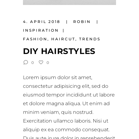
4. APRIL 2018
ROBIN
INSPIRATION
FASHION
,
HAIRCUT
,
TRENDS
DIY HAIRSTYLES
0
0
Lorem ipsum dolor sit amet,
consectetur adipisicing elit, sed do
eiusmod tempor incididunt ut labore
et dolore magna aliqua. Ut enim ad
minim veniam, quis nostrud.
Exercitation ullamco laboris. Nisi ut
aliquip ex ea commodo consequat.
Duis aute irure dolor in reprehenderit