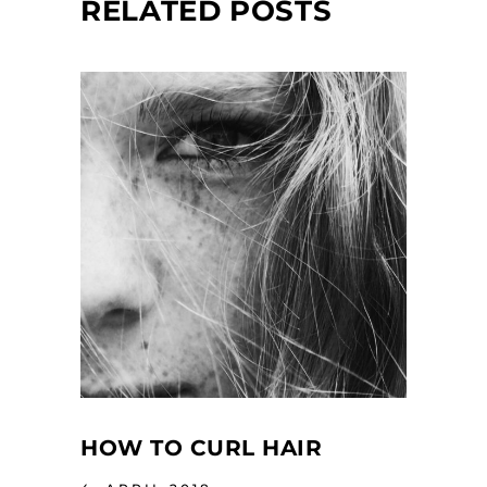
RELATED POSTS
HOW TO CURL HAIR